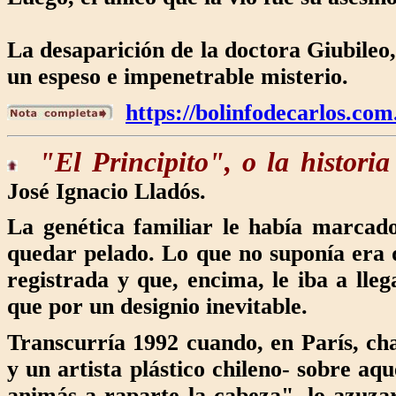
La desaparición de la doctora Giubileo,
un espeso e impenetrable misterio.
https://bolinfodecarlos.com
"El Principito"
, o la histori
José Ignacio Lladós.
La genética familiar le había marcado
quedar pelado. Lo que no suponía era q
registrada y que, encima, le iba a lle
que por un designio inevitable.
Transcurría 1992 cuando, en París, ch
y un artista plástico chileno- sobre aq
animás a raparte la cabeza", lo azuza