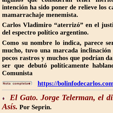
intención ha sido poner de relieve los
mamarrachaje menemista.
Carlos Vladimiro “aterrizó” en el jus
del espectro político argentino.
Como su nombre lo indica, parece ser
mucho, tuvo una marcada inclinación 
pocos rastros y muchos que podrían dar
ser que debutó políticamente habland
Comunista
https://bolinfodecarlos.c
El Gato.
Jorge Telerman, el di
Asís.
Por Seprin.