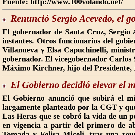
Fuente: http://www.100volando.net/
Renunció Sergio
Acevedo, el g
El gobernador de Santa Cruz, Sergio 
instantes. Otros funcionarios del gobie
Villanueva y Elsa Capuchinelli, minis
gobernador. El vicegobernador Carlos 
Máximo Kirchner, hijo del Presidente,
El Gobierno decidió
elevar el 
El Gobierno anunció que subirá el m
largamente planteado por la CGT y que 
Las Heras que se cobró la vida de un po
en vigencia a partir del primero de ab
Tomada y Felisa Miceli, tras una reu