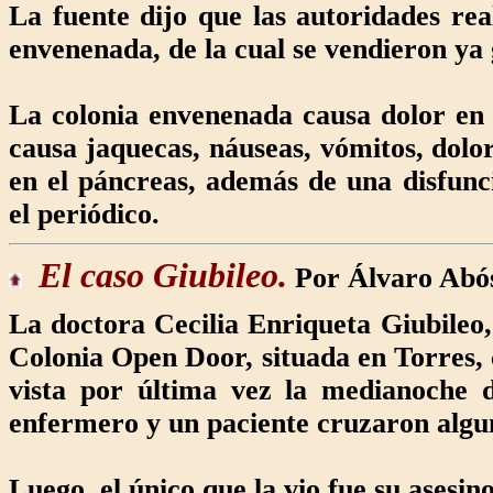
La fuente dijo que las autoridades rea
envenenada, de la cual se vendieron ya
La colonia envenenada causa dolor en t
causa jaquecas, náuseas, vómitos, dolor
en el páncreas, además de una disfunci
el periódico.
El caso Giubileo
.
Por Álvaro Abó
La doctora Cecilia Enriqueta Giubileo,
Colonia Open Door, situada en Torres, 
vista por última vez la medianoche 
enfermero y un paciente cruzaron algun
Luego, el único que la vio fue su asesino