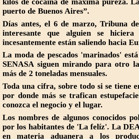
kilos de cocaína de máxima pureza. La
puerto de Buenos Aires”.
Días antes, el 6 de marzo, Tribuna d
interesante que alguien se hicier
incesantemente están saliendo hacia Eu
La moda de pescados 'marinados' está
SENASA siguen mirando para otro lad
más de 2 toneladas mensuales.
Toda una cifra, sobre todo si se tiene 
por donde más se trafican estupefacie
conozca el negocio y el lugar.
Los nombres de algunos conocidos pol
por los habitantes de 'La felíz'. La DE
en materia aduanera a los product