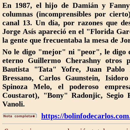
En 1987, el hijo de Damián y Fann
columnas (incomprensibles por ciert
canal 13. Un día, por razones que de
Jorge Asís apareció en el "Florida Ga
la gente que frecuentaba la mesa de Jor
No le digo "mejor" ni "peor", le digo 
eterno Guillermo Cherashny otros 
Bautista "Tata" Yofre, Juan Pablo 
Bressano, Carlos Gaunstein, Isidor
Spinoza Melo, el poderoso empresa
Coustarot), "Bony" Radonjic, Segio R
Vanoli.
https://bolinfodecarlos.co