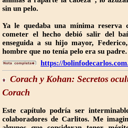
sin un pelo.
Ya le quedaba una mínima reserva ca
cometer el hecho debió salir del ba
enseguida a su hijo mayor, Federico,
hombre que no tenía pelo era su padre.
https://bolinfodecarlos.co
Corach y Kohan:
Secretos ocul
Corach
Este capítulo podría ser interminabl
colaboradores de Carlitos. Me imagin
algunos que consideran tener mérit