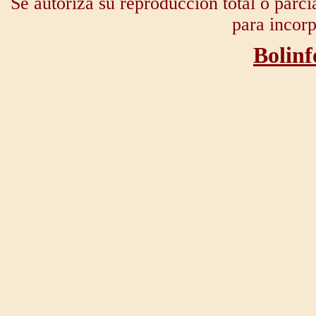
Se autoriza su reproducción total o parci
para incorp
Bolinf