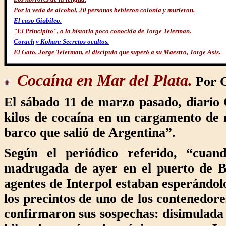
Por la veda de alcohol, 20 personas bebieron colonia y murieron.
El caso Giubileo.
"El Principito", o la historia poco conocida de Jorge Telerman.
Corach y Kohan: Secretos ocultos.
El Gato. Jorge Telerman, el discípulo que superó a su Maestro, Jorge Asís.
Cocaína en
Mar del Plata.
Por C
El sábado 11 de marzo pasado, diario 
kilos de cocaína en un cargamento de
barco que salió de Argentina”.
Según el periódico referido, “cuan
madrugada de ayer en el puerto de Ba
agentes de Interpol estaban esperándol
los precintos de uno de los contenedore
confirmaron sus sospechas: disimulada 