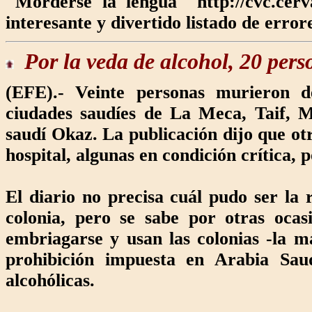
"Morderse la lengua" http://cvc.cerv
interesante y divertido listado de error
Por la veda de
alcohol, 20 pers
(EFE).- Veinte personas murieron d
ciudades saudíes de La Meca, Taif, M
saudí Okaz. La publicación dijo que ot
hospital, algunas en condición crítica, 
El diario no precisa cuál pudo ser la
colonia, pero se sabe por otras ocas
embriagarse y usan las colonias -la ma
prohibición impuesta en Arabia Saud
alcohólicas.