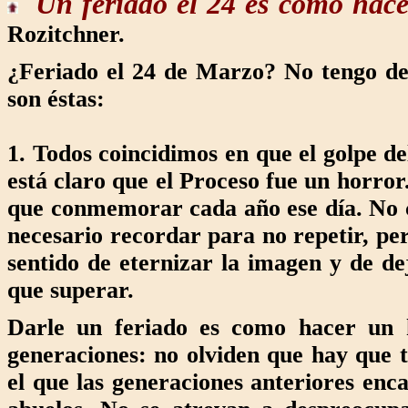
Un feriado el 24
es como hace
Rozitchner.
¿Feriado el 24 de Marzo? No tengo del
son éstas:
1. Todos coincidimos en que el golpe d
está claro que el Proceso fue un horro
que conmemorar cada año ese día. No c
necesario recordar para no repetir, pe
sentido de eternizar la imagen y de d
que superar.
Darle un feriado es como hacer un h
generaciones: no olviden que hay que 
el que las generaciones anteriores enc