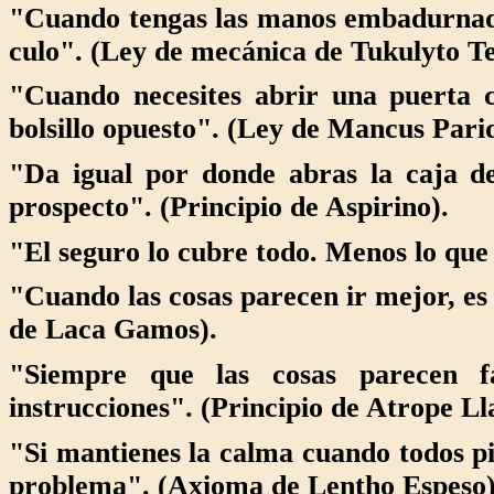
"Cuando tengas las manos embadurnadas
culo". (Ley de mecánica de Tukulyto T
"Cuando necesites abrir una puerta c
bolsillo opuesto". (Ley de Mancus Pari
"Da igual por donde abras la caja d
prospecto". (Principio de Aspirino).
"El seguro lo cubre todo. Menos lo qu
"Cuando las cosas parecen ir mejor, es 
de Laca Gamos).
"Siempre que las cosas parecen f
instrucciones". (Principio de Atrope L
"Si mantienes la calma cuando todos pi
problema". (Axioma de Lentho Espeso