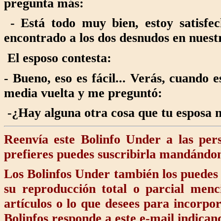
pregunta más:
- Está todo muy bien, estoy satisfe
encontrado a los dos desnudos en nues
El esposo contesta:
- Bueno, eso es fácil... Verás, cuando e
media vuelta y me preguntó:
-¿Hay alguna otra cosa que tu esposa n
Reenvía este Bolinfo Under a las pers
prefieres puedes suscribirla mandándom
Los Bolinfos Under también los puedes 
su reproducción total o parcial men
artículos o lo que desees para incorpor
Bolinfos responde a este e-mail indica