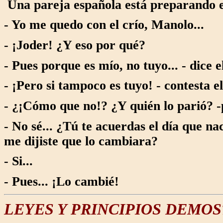
Una pareja española está preparando el 
- Yo me quedo con el crío, Manolo...
- ¡Joder! ¿Y eso por qué?
- Pues porque es mío, no tuyo... - dice el
- ¡Pero si tampoco es tuyo! - contesta el
- ¿¡Cómo que no!? ¿Y quién lo parió? -
- No sé... ¿Tú te acuerdas el día que na
me dijiste que lo cambiara?
- Si...
- Pues... ¡Lo cambié!
LEYES Y PRINCIPIOS DEMO