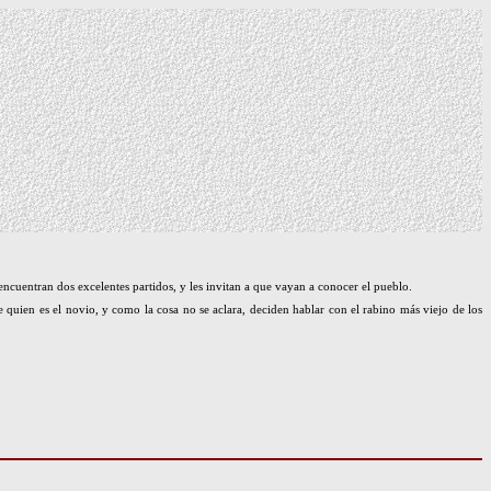
encuentran dos excelentes partidos, y les invitan a que vayan a conocer el pueblo.
 de quien es el novio, y como la cosa no se aclara, deciden hablar con el rabino más viejo de los