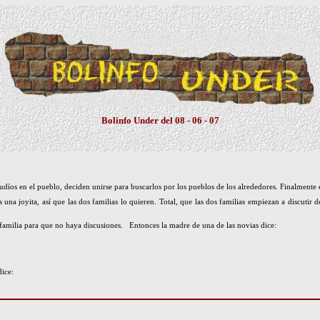
Bolinfo Under del 08 - 06 - 07
judíos en el pueblo, deciden unirse para buscarlos por los pueblos de los alrededores. Finalmente 
 una joyita, así que las dos familias lo quieren. Total, que las dos familias empiezan a discutir
familia para que no haya discusiones. Entonces la madre de una de las novias dice:
dice: