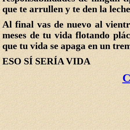
que te arrullen y te den la leche
Al final vas de nuevo al vient
meses de tu vida flotando plá
que tu vida se apaga en un tr
ESO SÍ SERÍA VIDA
C