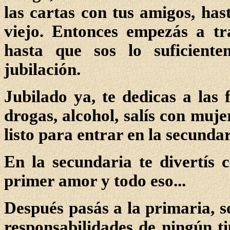
las cartas con tus amigos, has
viejo. Entonces empezás a tr
hasta que sos lo suficient
jubilación.
Jubilado ya, te dedicas a las f
drogas, alcohol, salís con muje
listo para entrar en la secundar
En la secundaria te divertís 
primer amor y todo eso...
Después pasás a la primaria, s
responsabilidades de ningún t