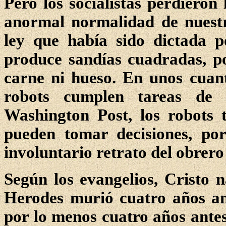
Pero los socialistas perdieron 
anormal normalidad de nuestr
ley que había sido dictada p
produce sandías cuadradas, p
carne ni hueso. En unos cuant
robots cumplen tareas de 
Washington Post, los robots 
pueden tomar decisiones, po
involuntario retrato del obrer
Según los evangelios, Cristo
Herodes murió cuatro años ant
por lo menos cuatro años antes