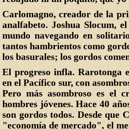
Carlomagno, creador de la pri
analfabeto. Joshua Slocum, el
mundo navegando en solitari
tantos hambrientos como gord
los basurales; los gordos com
El progreso infla. Rarotonga e
en el Pacífico sur, con asombro
Pero más asombroso es el cr
hombres jóvenes. Hace 40 años
son gordos todos. Desde que C
"economía de mercado", el men