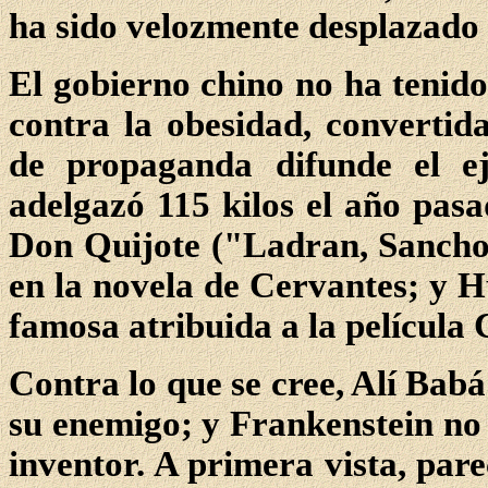
ha sido velozmente desplazado
El gobierno chino no ha tenid
contra la obesidad, converti
de propaganda difunde el e
adelgazó 115 kilos el año pas
Don Quijote ("Ladran, Sancho
en la novela de Cervantes; y 
famosa atribuida a la película 
Contra lo que se cree, Alí Babá 
su enemigo; y Frankenstein no 
inventor. A primera vista, pare