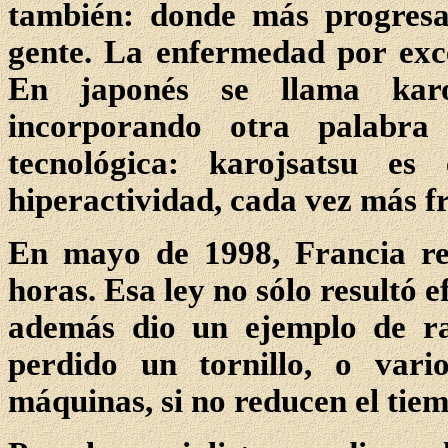
también: donde más progresa
gente. La enfermedad por exc
En japonés se llama karo
incorporando otra palabra 
tecnológica: karojsatsu es
hiperactividad, cada vez más f
En mayo de 1998, Francia re
horas. Esa ley no sólo resultó 
además dio un ejemplo de r
perdido un tornillo, o vari
máquinas, si no reducen el ti