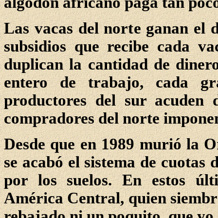
algodón africano paga tan poco
Las vacas del norte ganan el d
subsidios que recibe cada v
duplican la cantidad de dine
entero de trabajo, cada gr
productores del sur acuden 
compradores del norte imponen
Desde que en 1989 murió la Or
se acabó el sistema de cuotas d
por los suelos. En estos úl
América Central, quien siembr
rebajado ni un poquito, que yo 