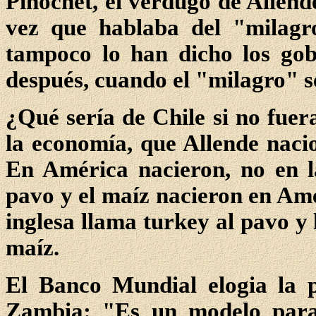
Pinochet, el verdugo de Allend
vez que hablaba del "milagro
tampoco lo han dicho los gob
después, cuando el "milagro" s
¿Qué sería de Chile si no fuera
la economía, que Allende naci
En América nacieron, no en la
pavo y el maíz nacieron en Amé
inglesa llama turkey al pavo y 
maíz.
El Banco Mundial elogia la p
Zambia: "Es un modelo para 