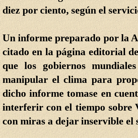
diez por ciento, según el servic
Un informe preparado por la Ag
citado en la página editorial 
que los gobiernos mundiale
manipular el clima para propó
dicho informe tomase en cuenta
interferir con el tiempo sobr
con miras a dejar inservible e