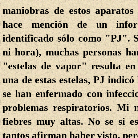
maniobras de estos aparatos
hace mención de un infor
identificado sólo como "PJ". S
ni hora), muchas personas ha
"estelas de vapor" resulta en
una de estas estelas, PJ indicó
se han enfermado con infeccio
problemas respiratorios. Mi 
fiebres muy altas. No se si e
tantos afirman haber visto, per