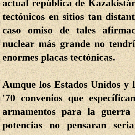
actual república de Kazakistá
tectónicos en sitios tan dista
caso omiso de tales afirmac
nuclear más grande no tendría
enormes placas tectónicas.
Aunque los Estados Unidos y l
'70 convenios que específica
armamentos para la guerra ge
potencias no pensaran seri