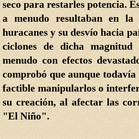
seco para restarles potencia. E
a menudo resultaban en la 
huracanes y su desvío hacia p
ciclones de dicha magnitud
menudo con efectos devastado
comprobó que aunque todavía n
factible manipularlos o interfe
su creación, al afectar las co
"El Niño".