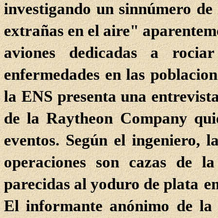
investigando un sinnúmero de 
extrañas en el aire" aparenteme
aviones dedicadas a rocia
enfermedades en las poblacione
la ENS presenta una entrevista
de la Raytheon Company quie
eventos. Según el ingeniero, l
operaciones son cazas de l
parecidas al yoduro de plata
e
El informante anónimo de la 