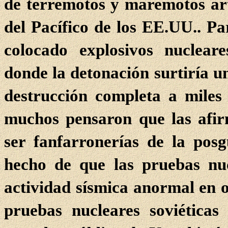
de terremotos y maremotos arti
del Pacífico de los EE.UU.. Par
colocado explosivos nucleare
donde la detonación surtiría u
destrucción completa a miles
muchos pensaron que las afi
ser fanfarronerías de la posg
hecho de que las pruebas nu
actividad sísmica anormal en o
pruebas nucleares soviéticas