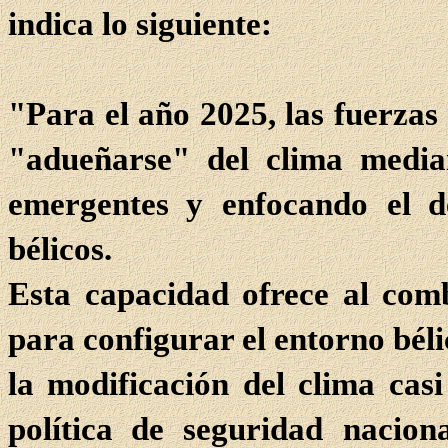
indica lo siguiente:
"Para el año 2025, las fuerzas
"adueñarse" del clima median
emergentes y
enfocando
el 
bélicos.
Esta capacidad ofrece al comb
para configurar el entorno bél
la modificación del clima ca
política de seguridad
naciona