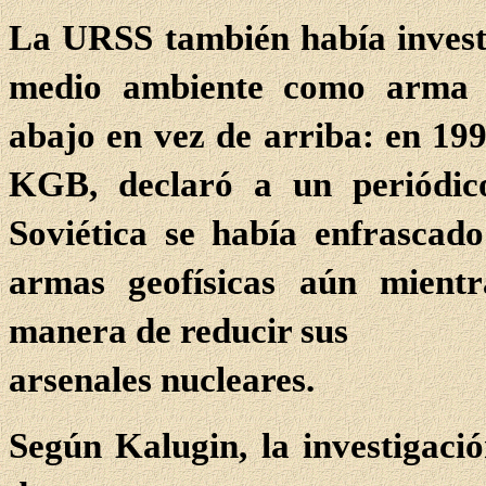
La URSS también había investi
medio ambiente como arma o
abajo en vez de arriba: en 1993
KGB, declaró a un periódic
Soviética se había enfrascado
armas geofísicas aún mientr
manera de reducir sus
arsenales nucleares.
Según Kalugin, la investigaci