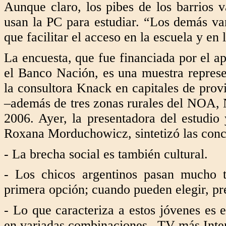
Aunque claro, los pibes de los barrios 
usan la PC para estudiar. “Los demás va
que facilitar el acceso en la escuela y en 
La encuesta, que fue financiada por el a
el Banco Nación, es una muestra represen
la consultora Knack en capitales de provi
–además de tres zonas rurales del NOA, 
2006. Ayer, la presentadora del estudi
Roxana Morduchowicz, sintetizó las concl
- La brecha social es también cultural.
- Los chicos argentinos pasan mucho 
primera opción; cuando pueden elegir, pre
- Lo que caracteriza a estos jóvenes es 
en variadas combinaciones –TV más Intern