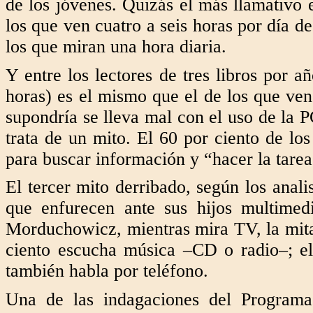
de los jóvenes. Quizás el más llamativo e
los que ven cuatro a seis horas por día d
los que miran una hora diaria.
Y entre los lectores de tres libros por a
horas) es el mismo que el de los que ven 
supondría se lleva mal con el uso de la 
trata de un mito. El 60 por ciento de lo
para buscar información y “hacer la tarea”
El tercer mito derribado, según los anali
que enfurecen ante sus hijos multimedi
Morduchowicz, mientras mira TV, la mitad 
ciento escucha música –CD o radio–; el
también habla por teléfono.
Una de las indagaciones del Programa