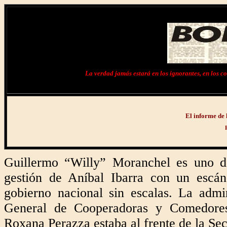
La verdad jamás estará en los ignorantes, en los cob
El informe de 
Guillermo “Willy” Moranchel es uno de
gestión de Aníbal Ibarra con un escán
gobierno nacional sin escalas. La admi
General de Cooperadoras y Comedores
Roxana Perazza estaba al frente de la Se