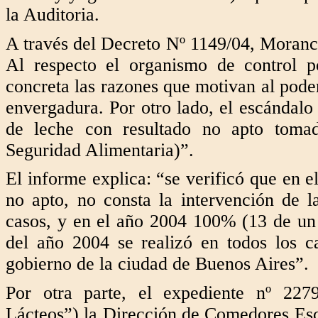
la Auditoria.
A través del Decreto Nº 1149/04, Moranche
Al respecto el organismo de control 
concreta las razones que motivan al poder
envergadura. Por otro lado, el escándal
de leche con resultado no apto tom
Seguridad Alimentaria)”.
El informe explica: “se verificó que en e
no apto, no consta la intervención de l
casos, y en el año 2004 100% (13 de un 
del año 2004 se realizó en todos los c
gobierno de la ciudad de Buenos Aires”
Por otra parte, el expediente nº 227
Lácteos”) la Dirección de Comedores Esco