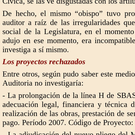
Cívica, se las ve disgustadas con los arti
De hecho, el mismo “obispo” tuvo pro
auditor a raíz de las irregularidades q
social de la Legislatura, en el momento
adujo en ese momento, era incompatible
investiga a sí mismo.
Los proyectos rechazados
Entre otros, según pudo saber este medio,
Auditoria no investigaría:
- La prolongación de la línea H de SBA
adecuación legal, financiera y técnica d
realización de las obras, prestación de se
pago. Período 2007. Código de Proyecto:
- La adjudicación del nuevo pliego del M