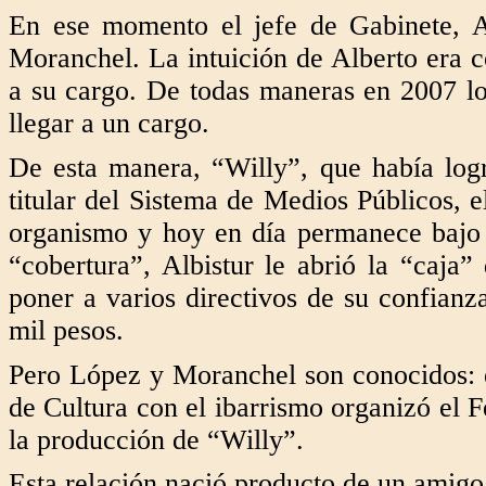
En ese momento el jefe de Gabinete, A
Moranchel. La intuición de Alberto era c
a su cargo. De todas maneras en 2007 l
llegar a un cargo.
De esta manera, “Willy”, que había log
titular del Sistema de Medios Públicos, e
organismo y hoy en día permanece bajo 
“cobertura”, Albistur le abrió la “caja
poner a varios directivos de su confianz
mil pesos.
Pero López y Moranchel son conocidos: en
de Cultura con el ibarrismo organizó el F
la producción de “Willy”.
Esta relación nació producto de un amigo