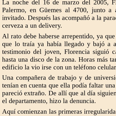
La noche del 16 de marzo del 2005, Fl
Palermo, en Güemes al 4700, junto a 
invitado. Después las acompañó a la parad
cerveza a un delivery.
Al rato debe haberse arrepentido, ya que
que lo traía ya había llegado y bajó a a
testimonio del joven, Florencia siguió
hasta una disco de la zona. Horas más ta
edificio la vio irse con un teléfono celul
Una compañera de trabajo y de universid
tenían en cuenta que ella podía faltar una
pareció extraño. De allí que al día sigui
el departamento, hizo la denuncia.
Aquí comienzan las primeras irregularidad