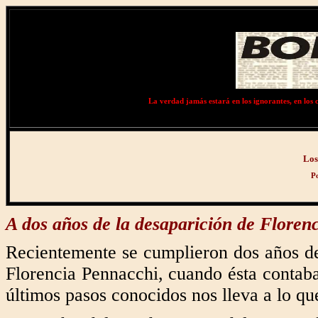
La verdad jamás estará en los ignorantes, en los co
Los 
P
A dos años de la desaparición de Floren
Recientemente se cumplieron dos años de
Florencia Pennacchi, cuando ésta contab
últimos pasos conocidos nos lleva a lo qu