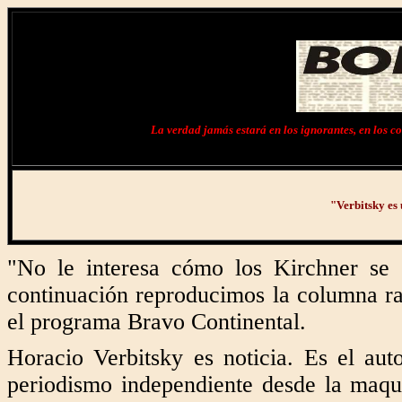
La verdad jamás estará en los ignorantes, en los cob
"Verbitsky es 
"No le interesa cómo los Kirchner se h
continuación reproducimos la columna ra
el programa Bravo Continental.
Horacio Verbitsky es noticia. Es el auto
periodismo independiente desde la maqui