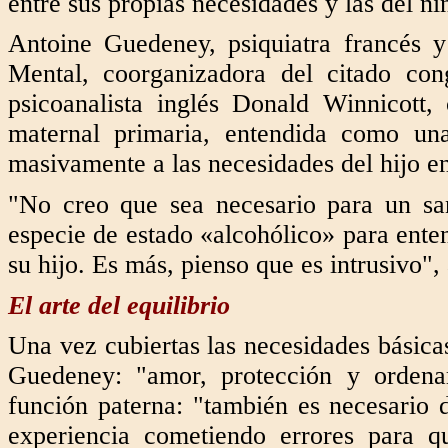
entre sus propias necesidades y las del ni
Antoine Guedeney, psiquiatra francés 
Mental, coorganizadora del citado co
psicoanalista inglés Donald Winnicott,
maternal primaria, entendida como un
masivamente a las necesidades del hijo en
"No creo que sea necesario para un sa
especie de estado «alcohólico» para ente
su hijo. Es más, pienso que es intrusivo"
El arte del equilibrio
Una vez cubiertas las necesidades básicas
Guedeney: "amor, protección y ordenam
función paterna: "también es necesario d
experiencia cometiendo errores para q