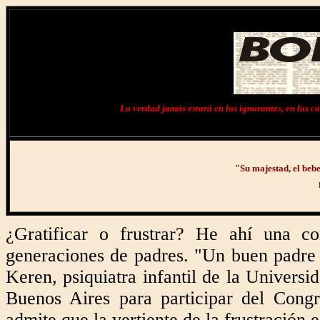
La verdad jamás estará en los ignorantes, en los cob
"Su majestad, el bebe
¿Gratificar o frustrar? He ahí una co
generaciones de padres. "Un buen padre e
Keren, psiquiatra infantil de la Universid
Buenos Aires para participar del Cong
admite que la vertiente de la frustración e