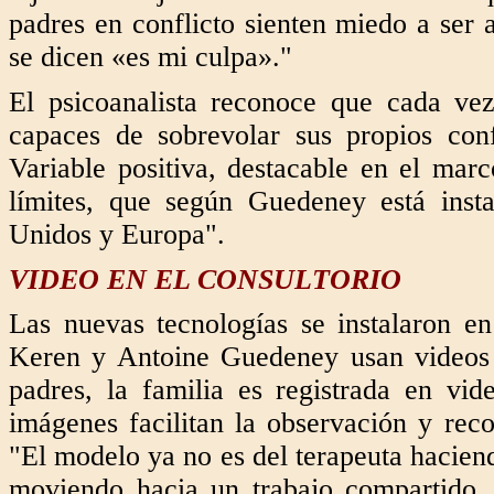
padres en conflicto sienten miedo a ser
se dicen «es mi culpa»."
El psicoanalista reconoce que cada vez
capaces de sobrevolar sus propios conf
Variable positiva, destacable en el mar
límites, que según Guedeney está inst
Unidos y Europa".
VIDEO EN EL CONSULTORIO
Las nuevas tecnologías se instalaron en 
Keren y Antoine Guedeney usan videos e
padres, la familia es registrada en vid
imágenes facilitan la observación y rec
"El modelo ya no es del terapeuta hacien
moviendo hacia un trabajo compartido. 